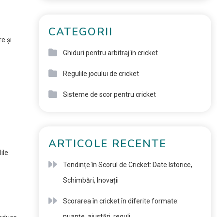
CATEGORII
e și
Ghiduri pentru arbitraj în cricket
Regulile jocului de cricket
Sisteme de scor pentru cricket
ARTICOLE RECENTE
ile
Tendințe în Scorul de Cricket: Date Istorice,
Schimbări, Inovații
Scorarea în cricket în diferite formate:
nuanțe, ajustări, reguli