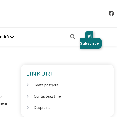
imbă
Subscribe
LINKURI
Toate postările
Contactează-ne
ea
ameni
Despre noi