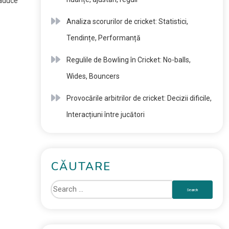
 aduce
Analiza scorurilor de cricket: Statistici,
Tendințe, Performanță
Regulile de Bowling în Cricket: No-balls,
Wides, Bouncers
Provocările arbitrilor de cricket: Decizii dificile,
Interacțiuni între jucători
CĂUTARE