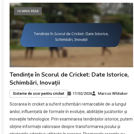
16 MINS READ
Tendințe în Scorul de Cricket: Date Istorice,
Schimbări, Inovații
17/02/2026
Marcus Whitaker
Sisteme de scor pentru cricket
Scorarea în cricket a suferit schimbări remarcabile de-a lungul
anilor, influențată de formate în evoluție, abilitățile jucătorilor și
inovațiile tehnologice. Prin examinarea tendințelor istorice, putem
obține informații valoroase despre transformarea jocului și