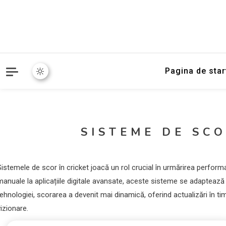
Pagina de star
SISTEME DE SC
istemele de scor în cricket joacă un rol crucial în urmărirea performan
anuale la aplicațiile digitale avansate, aceste sisteme se adaptează l
ehnologiei, scorarea a devenit mai dinamică, oferind actualizări în ti
izionare.