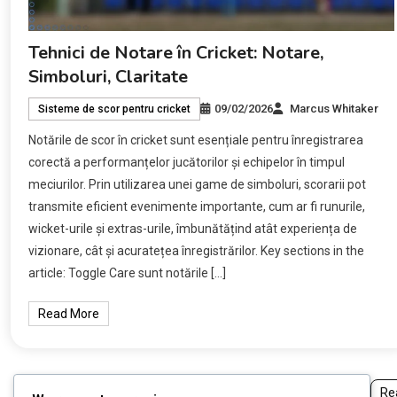
Tehnici de Notare în Cricket: Notare,
Simboluri, Claritate
09/02/2026
Marcus Whitaker
Sisteme de scor pentru cricket
Notările de scor în cricket sunt esențiale pentru înregistrarea
corectă a performanțelor jucătorilor și echipelor în timpul
meciurilor. Prin utilizarea unei game de simboluri, scorarii pot
transmite eficient evenimente importante, cum ar fi runurile,
wicket-urile și extras-urile, îmbunătățind atât experiența de
vizionare, cât și acuratețea înregistrărilor. Key sections in the
article: Toggle Care sunt notările […]
Read More
Re