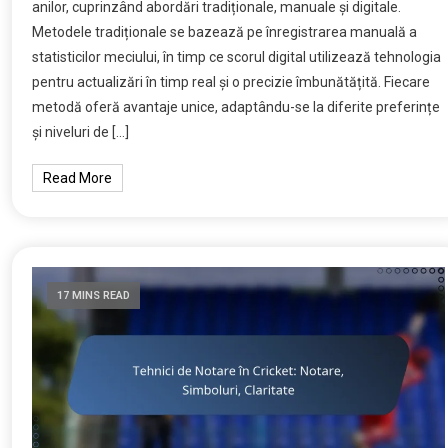
anilor, cuprinzând abordări tradiționale, manuale și digitale.
Metodele tradiționale se bazează pe înregistrarea manuală a
statisticilor meciului, în timp ce scorul digital utilizează tehnologia
pentru actualizări în timp real și o precizie îmbunătățită. Fiecare
metodă oferă avantaje unice, adaptându-se la diferite preferințe
și niveluri de […]
Read More
17 MINS READ