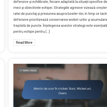
defensive și echilibrate, fiecare adaptată la situații specifice d
meci și obiectivele echipei. Strategiile agresive vizează crește
ratei de punctaj și presiunea asupra bowler-ilor, în timp ce tacti
defensive prioritizează conservarea wicket-urilor și acumular
treptată de puncte. Înțelegerea acestor strategii este esențial
pentru echipe pentru […]
Read More
17 MINS READ