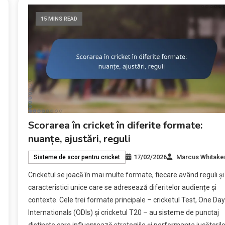
15 MINS READ
Scorarea în cricket în diferite formate:
nuanțe, ajustări, reguli
17/02/2026
Marcus Whitake
Sisteme de scor pentru cricket
Cricketul se joacă în mai multe formate, fiecare având reguli și
caracteristici unice care se adresează diferitelor audiențe și
contexte. Cele trei formate principale – cricketul Test, One Day
Internationals (ODIs) și cricketul T20 – au sisteme de punctaj