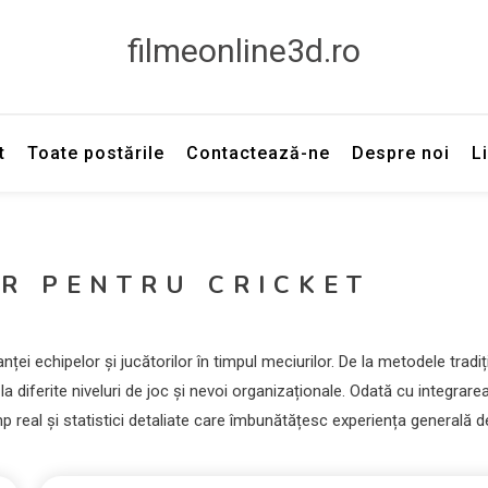
filmeonline3d.ro
t
Toate postările
Contactează-ne
Despre noi
L
OR PENTRU CRICKET
ței echipelor și jucătorilor în timpul meciurilor. De la metodele tradiț
a diferite niveluri de joc și nevoi organizaționale. Odată cu integrare
mp real și statistici detaliate care îmbunătățesc experiența generală d