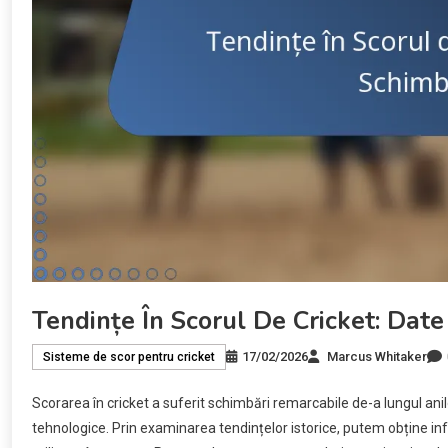
Tendințe În Scorul De Cricket: Date I
17/02/2026
Marcus Whitaker
Sisteme de scor pentru cricket
Scorarea în cricket a suferit schimbări remarcabile de-a lungul anilor,
tehnologice. Prin examinarea tendințelor istorice, putem obține inf