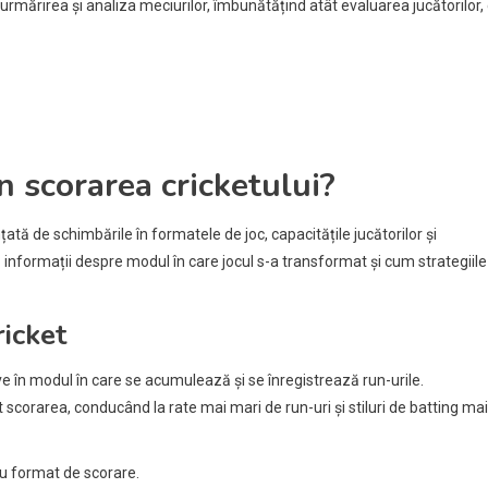
 urmărirea și analiza meciurilor, îmbunătățind atât evaluarea jucătorilor,
n scorarea cricketului?
țată de schimbările în formatele de joc, capacitățile jucătorilor și
 informații despre modul în care jocul s-a transformat și cum strategiile
ricket
 în modul în care se acumulează și se înregistrează run-urile.
t scorarea, conducând la rate mai mari de run-uri și stiluri de batting mai
u format de scorare.