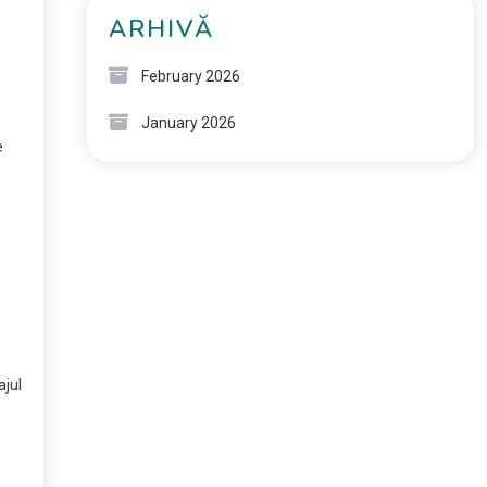
ARHIVĂ
February 2026
January 2026
e
ajul