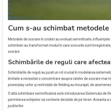
Cum s-au schimbat metodele d
Metodele de scorare în cricket au evoluat semnificativ, influențate 
schimbări au transformat modul în care scorurile sunt înregistrate,
scorării.
Schimbările de reguli care afectea
Schimbările de reguli au jucat un rol crucial în modelarea sistemel
limitate a necesitat o concentrare asupra ratelor de scorare mai 
powerplay-urilor și restricțiile de fielding au încurajat, de aseme
O altă schimbare semnificativă este introducerea Sistemului de Revi
permiterea echipelor să conteste deciziile de pe teren. Aceasta a 
jucătorilor.