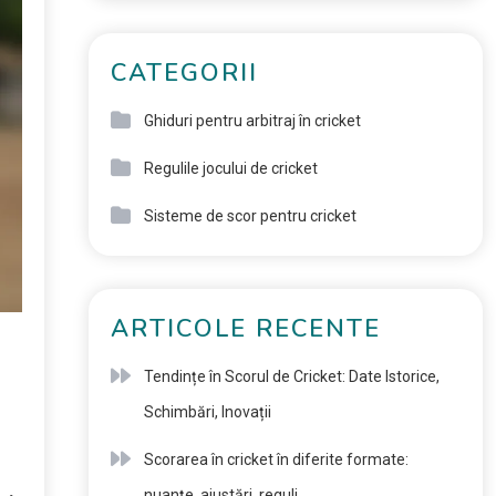
CATEGORII
Ghiduri pentru arbitraj în cricket
Regulile jocului de cricket
Sisteme de scor pentru cricket
ARTICOLE RECENTE
Tendințe în Scorul de Cricket: Date Istorice,
Schimbări, Inovații
Scorarea în cricket în diferite formate:
nuanțe, ajustări, reguli