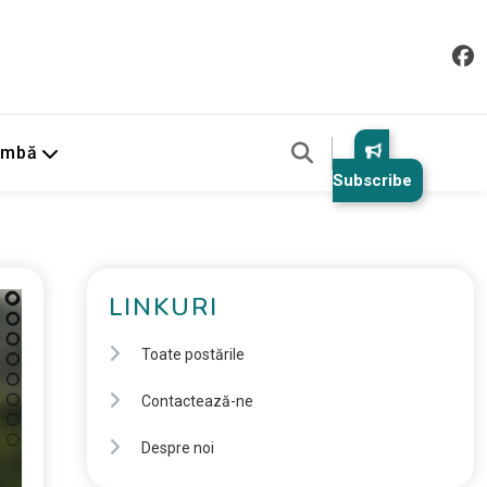
imbă
Subscribe
LINKURI
Toate postările
Contactează-ne
Despre noi