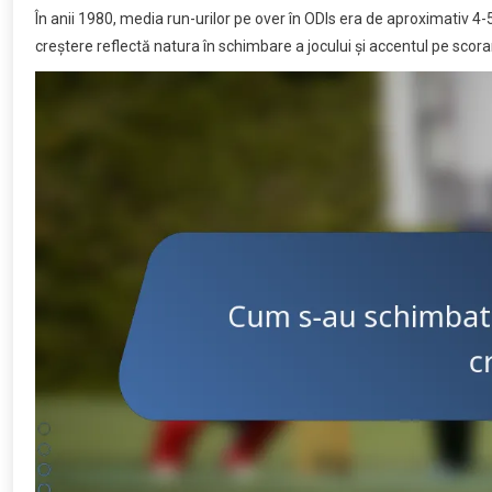
În anii 1980, media run-urilor pe over în ODIs era de aproximativ 4-5
creștere reflectă natura în schimbare a jocului și accentul pe scora