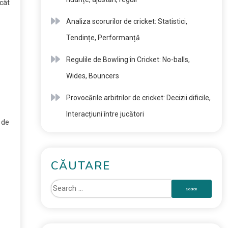
 cât
Analiza scorurilor de cricket: Statistici,
Tendințe, Performanță
Regulile de Bowling în Cricket: No-balls,
Wides, Bouncers
Provocările arbitrilor de cricket: Decizii dificile,
Interacțiuni între jucători
 de
CĂUTARE