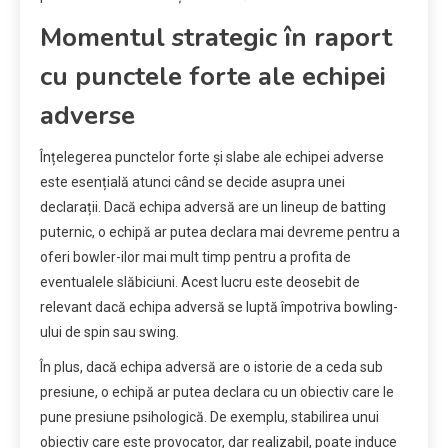
Momentul strategic în raport
cu punctele forte ale echipei
adverse
Înțelegerea punctelor forte și slabe ale echipei adverse
este esențială atunci când se decide asupra unei
declarații. Dacă echipa adversă are un lineup de batting
puternic, o echipă ar putea declara mai devreme pentru a
oferi bowler-ilor mai mult timp pentru a profita de
eventualele slăbiciuni. Acest lucru este deosebit de
relevant dacă echipa adversă se luptă împotriva bowling-
ului de spin sau swing.
În plus, dacă echipa adversă are o istorie de a ceda sub
presiune, o echipă ar putea declara cu un obiectiv care le
pune presiune psihologică. De exemplu, stabilirea unui
obiectiv care este provocator, dar realizabil, poate induce