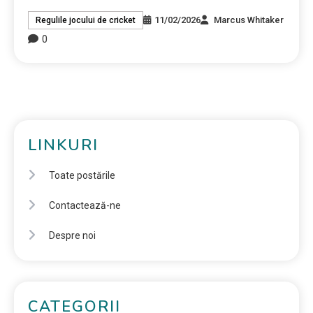
11/02/2026
Marcus Whitaker
Regulile jocului de cricket
0
LINKURI
Toate postările
Contactează-ne
Despre noi
CATEGORII