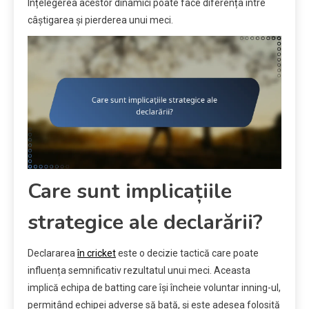
Înțelegerea acestor dinamici poate face diferența între
câștigarea și pierderea unui meci.
Care sunt implicațiile
strategice ale declarării?
Declararea
în cricket
este o decizie tactică care poate
influența semnificativ rezultatul unui meci. Aceasta
implică echipa de batting care își încheie voluntar inning-ul,
permițând echipei adverse să bată, și este adesea folosită