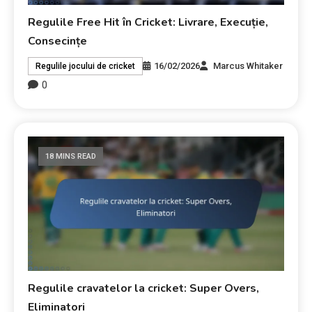
Regulile Free Hit în Cricket: Livrare, Execuție,
Consecințe
16/02/2026
Marcus Whitaker
Regulile jocului de cricket
0
18 MINS READ
Regulile cravatelor la cricket: Super Overs,
Eliminatori