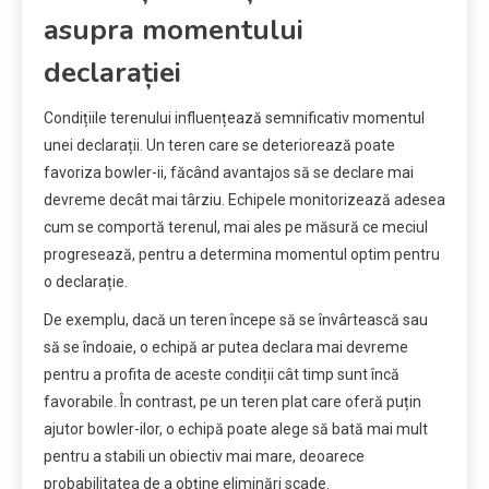
asupra momentului
declarației
Condițiile terenului influențează semnificativ momentul
unei declarații. Un teren care se deteriorează poate
favoriza bowler-ii, făcând avantajos să se declare mai
devreme decât mai târziu. Echipele monitorizează adesea
cum se comportă terenul, mai ales pe măsură ce meciul
progresează, pentru a determina momentul optim pentru
o declarație.
De exemplu, dacă un teren începe să se învârtească sau
să se îndoaie, o echipă ar putea declara mai devreme
pentru a profita de aceste condiții cât timp sunt încă
favorabile. În contrast, pe un teren plat care oferă puțin
ajutor bowler-ilor, o echipă poate alege să bată mai mult
pentru a stabili un obiectiv mai mare, deoarece
probabilitatea de a obține eliminări scade.