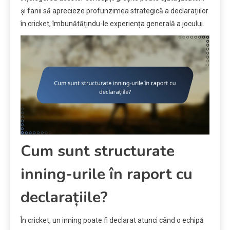
și fanii să aprecieze profunzimea strategică a declarațiilor
în cricket, îmbunătățindu-le experiența generală a jocului.
Cum sunt structurate
inning-urile în raport cu
declarațiile?
În cricket, un inning poate fi declarat atunci când o echipă