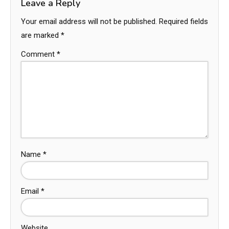
Leave a Reply
Your email address will not be published.
Required fields
are marked
*
Comment
*
Name
*
Email
*
Website