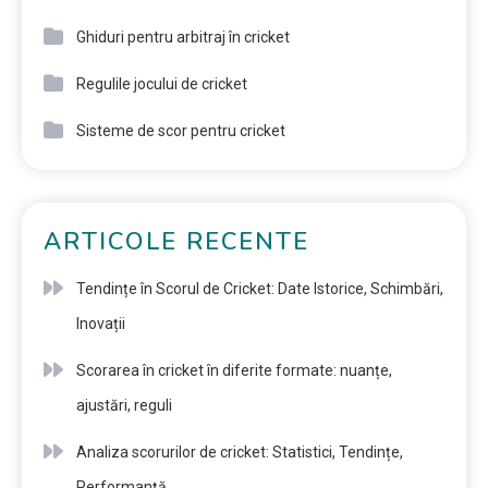
Ghiduri pentru arbitraj în cricket
Regulile jocului de cricket
Sisteme de scor pentru cricket
ARTICOLE RECENTE
Tendințe în Scorul de Cricket: Date Istorice, Schimbări,
Inovații
Scorarea în cricket în diferite formate: nuanțe,
ajustări, reguli
Analiza scorurilor de cricket: Statistici, Tendințe,
Performanță