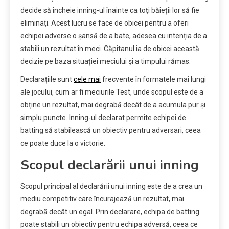
decide să încheie inning-ul înainte ca toți băieții lor să fie
eliminați. Acest lucru se face de obicei pentru a oferi
echipei adverse o șansă de a bate, adesea cu intenția de a
stabili un rezultat în meci. Căpitanul ia de obicei această
decizie pe baza situației meciului și a timpului rămas.
Declarațiile sunt
cele mai
frecvente în formatele mai lungi
ale jocului, cum ar fi meciurile Test, unde scopul este de a
obține un rezultat, mai degrabă decât de a acumula pur și
simplu puncte. Inning-ul declarat permite echipei de
batting să stabilească un obiectiv pentru adversari, ceea
ce poate duce la o victorie.
Scopul declarării unui inning
Scopul principal al declarării unui inning este de a crea un
mediu competitiv care încurajează un rezultat, mai
degrabă decât un egal. Prin declarare, echipa de batting
poate stabili un obiectiv pentru echipa adversă, ceea ce