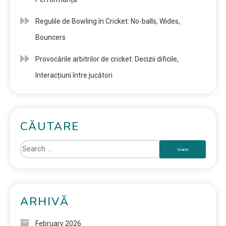
Regulile de Bowling în Cricket: No-balls, Wides,
Bouncers
Provocările arbitrilor de cricket: Decizii dificile,
Interacțiuni între jucători
CĂUTARE
ARHIVĂ
February 2026