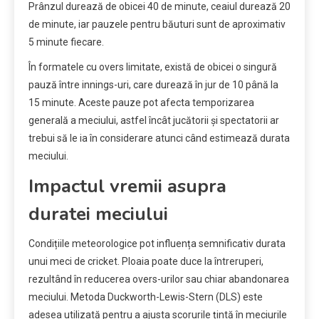
Prânzul durează de obicei 40 de minute, ceaiul durează 20
de minute, iar pauzele pentru băuturi sunt de aproximativ
5 minute fiecare.
În formatele cu overs limitate, există de obicei o singură
pauză între innings-uri, care durează în jur de 10 până la
15 minute. Aceste pauze pot afecta temporizarea
generală a meciului, astfel încât jucătorii și spectatorii ar
trebui să le ia în considerare atunci când estimează durata
meciului.
Impactul vremii asupra
duratei meciului
Condițiile meteorologice pot influența semnificativ durata
unui meci de cricket. Ploaia poate duce la întreruperi,
rezultând în reducerea overs-urilor sau chiar abandonarea
meciului. Metoda Duckworth-Lewis-Stern (DLS) este
adesea utilizată pentru a ajusta scorurile țintă în meciurile