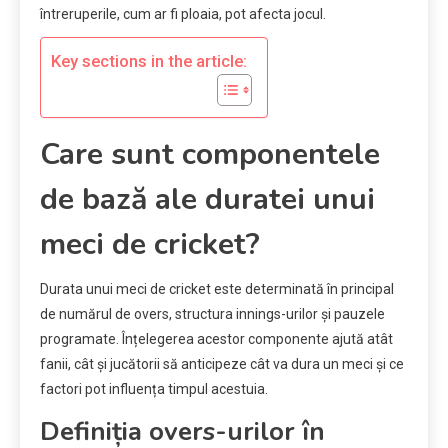
întreruperile, cum ar fi ploaia, pot afecta jocul.
Key sections in the article:
Care sunt componentele
de bază ale duratei unui
meci de cricket?
Durata unui meci de cricket este determinată în principal
de numărul de overs, structura innings-urilor și pauzele
programate. Înțelegerea acestor componente ajută atât
fanii, cât și jucătorii să anticipeze cât va dura un meci și ce
factori pot influența timpul acestuia.
Definiția overs-urilor în