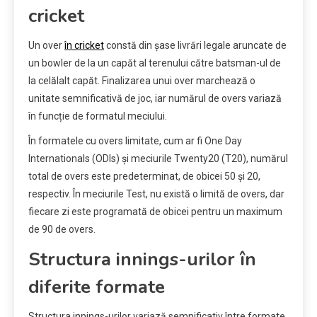
cricket
Un over
în cricket
constă din șase livrări legale aruncate de
un bowler de la un capăt al terenului către batsman-ul de
la celălalt capăt. Finalizarea unui over marchează o
unitate semnificativă de joc, iar numărul de overs variază
în funcție de formatul meciului.
În formatele cu overs limitate, cum ar fi One Day
Internationals (ODIs) și meciurile Twenty20 (T20), numărul
total de overs este predeterminat, de obicei 50 și 20,
respectiv. În meciurile Test, nu există o limită de overs, dar
fiecare zi este programată de obicei pentru un maximum
de 90 de overs.
Structura innings-urilor în
diferite formate
Structura innings-urilor variază semnificativ între formate,