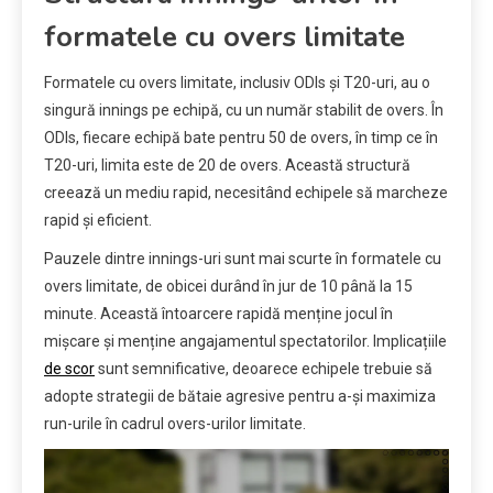
formatele cu overs limitate
Formatele cu overs limitate, inclusiv ODIs și T20-uri, au o
singură innings pe echipă, cu un număr stabilit de overs. În
ODIs, fiecare echipă bate pentru 50 de overs, în timp ce în
T20-uri, limita este de 20 de overs. Această structură
creează un mediu rapid, necesitând echipele să marcheze
rapid și eficient.
Pauzele dintre innings-uri sunt mai scurte în formatele cu
overs limitate, de obicei durând în jur de 10 până la 15
minute. Această întoarcere rapidă menține jocul în
mișcare și menține angajamentul spectatorilor. Implicațiile
de scor
sunt semnificative, deoarece echipele trebuie să
adopte strategii de bătaie agresive pentru a-și maximiza
run-urile în cadrul overs-urilor limitate.