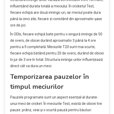
influențând durata totală a meciului. În cricketul Test,
fiecare echipă are două innings-uri, iar meciul poate dura
până la cinci zile, fiecare zi constând din aproximativ șase
ore de joc.
În ODIs, fiecare echipă bate pentru o singură innings de 50
de overs, de obicei durând aproximativ 3 până la 4 ore
pentru a fi completată. Meciurile T20 sunt mai scurte,
fiecare echipă bătând pentru 20 de overs, durând de obicei
în jur de 3 ore în total. Structura innings-urilor influențează
direct cât va dura un meci.
Temporizarea pauzelor în
timpul meciurilor
Pauzele programate sunt un aspect esențial al duratei
unui meci de cricket. În meciurile Test, există de obicei trei
pauze: prânz, ceai și o scurtă pauză pentru băuturi.