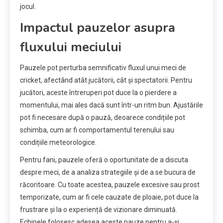
jocul.
Impactul pauzelor asupra
fluxului meciului
Pauzele pot perturba semnificativ fluxul unui meci de
cricket, afectând atât jucătorii, cât și spectatorii. Pentru
jucători, aceste întreruperi pot duce la o pierdere a
momentului, mai ales dacă sunt într-un ritm bun. Ajustările
pot fi necesare după o pauză, deoarece condițiile pot
schimba, cum ar fi comportamentul terenului sau
condițiile meteorologice.
Pentru fani, pauzele oferă o oportunitate de a discuta
despre meci, de a analiza strategiile și de a se bucura de
răcoritoare. Cu toate acestea, pauzele excesive sau prost
temporizate, cum ar fi cele cauzate de ploaie, pot duce la
frustrare și la o experiență de vizionare diminuată.
Echipele folosesc adesea aceste pauze pentru a-și