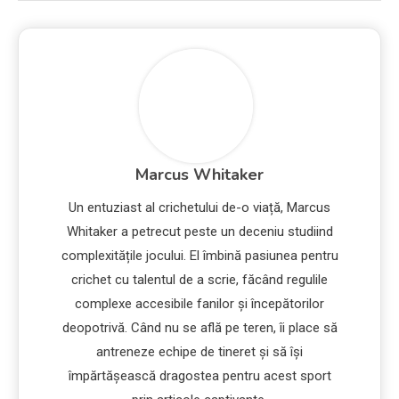
Marcus Whitaker
Un entuziast al crichetului de-o viață, Marcus
Whitaker a petrecut peste un deceniu studiind
complexitățile jocului. El îmbină pasiunea pentru
crichet cu talentul de a scrie, făcând regulile
complexe accesibile fanilor și începătorilor
deopotrivă. Când nu se află pe teren, îi place să
antreneze echipe de tineret și să își
împărtășească dragostea pentru acest sport