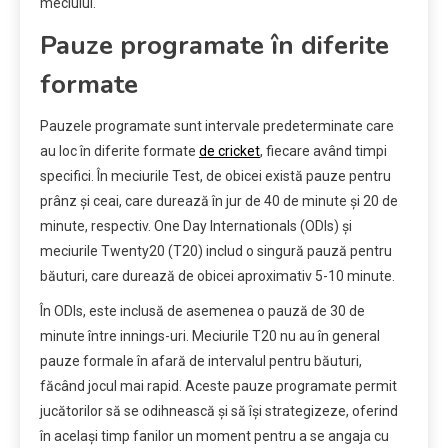
meciului.
Pauze programate în diferite
formate
Pauzele programate sunt intervale predeterminate care
au loc în diferite formate
de cricket
, fiecare având timpi
specifici. În meciurile Test, de obicei există pauze pentru
prânz și ceai, care durează în jur de 40 de minute și 20 de
minute, respectiv. One Day Internationals (ODIs) și
meciurile Twenty20 (T20) includ o singură pauză pentru
băuturi, care durează de obicei aproximativ 5-10 minute.
În ODIs, este inclusă de asemenea o pauză de 30 de
minute între innings-uri. Meciurile T20 nu au în general
pauze formale în afară de intervalul pentru băuturi,
făcând jocul mai rapid. Aceste pauze programate permit
jucătorilor să se odihnească și să își strategizeze, oferind
în același timp fanilor un moment pentru a se angaja cu