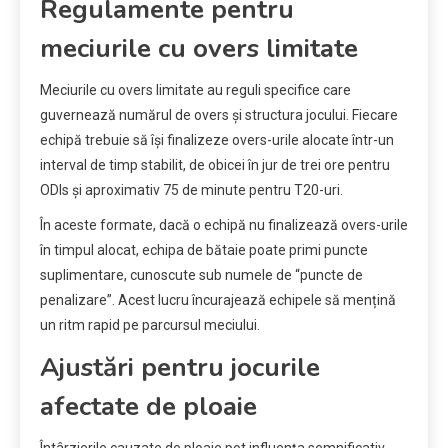
Regulamente pentru
meciurile cu overs limitate
Meciurile cu overs limitate au reguli specifice care
guvernează numărul de overs și structura jocului. Fiecare
echipă trebuie să își finalizeze overs-urile alocate într-un
interval de timp stabilit, de obicei în jur de trei ore pentru
ODIs și aproximativ 75 de minute pentru T20-uri.
În aceste formate, dacă o echipă nu finalizează overs-urile
în timpul alocat, echipa de bătaie poate primi puncte
suplimentare, cunoscute sub numele de “puncte de
penalizare”. Acest lucru încurajează echipele să mențină
un ritm rapid pe parcursul meciului.
Ajustări pentru jocurile
afectate de ploaie