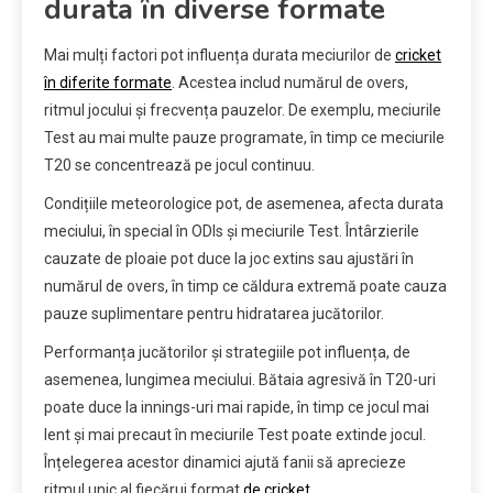
durata în diverse formate
Mai mulți factori pot influența durata meciurilor de
cricket
în diferite formate
. Acestea includ numărul de overs,
ritmul jocului și frecvența pauzelor. De exemplu, meciurile
Test au mai multe pauze programate, în timp ce meciurile
T20 se concentrează pe jocul continuu.
Condițiile meteorologice pot, de asemenea, afecta durata
meciului, în special în ODIs și meciurile Test. Întârzierile
cauzate de ploaie pot duce la joc extins sau ajustări în
numărul de overs, în timp ce căldura extremă poate cauza
pauze suplimentare pentru hidratarea jucătorilor.
Performanța jucătorilor și strategiile pot influența, de
asemenea, lungimea meciului. Bătaia agresivă în T20-uri
poate duce la innings-uri mai rapide, în timp ce jocul mai
lent și mai precaut în meciurile Test poate extinde jocul.
Înțelegerea acestor dinamici ajută fanii să aprecieze
ritmul unic al fiecărui format
de cricket
.