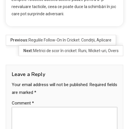
reevaluare tacticile, ceea ce poate duce la schimbări în joc
care pot surprinde adversarii.
Previous:
Regulile Follow-On în Cricket: Condiții, Aplicare
Next:
Metrici de scor în cricket: Runi, Wicket-uri, Overs
Leave a Reply
Your email address will not be published.
Required fields
are marked
*
Comment
*