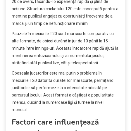
20 de overs, făcându-l o experiență rapidă și plină de
acțiune. Structura cricketului T20 este concepută pentru a
menține publicul angajat cu oportunități frecvente de a
marca și un timp de nefuncționare minim.
Pauzele în meciurile T20 sunt mai scurte comparativ cu
alte formate, de obicei durând în jur de 10 până la 15
minute între innings-uri. Această întoarcere rapidă ajută la
menținerea entuziasmului și a momentului jocului,
atrăgând atât publicul live, cât și telespectatorii.
Oboseala jucătorilor este mai puțin o problemă în
meciurile T20 datorită duratei lor mai scurte, permițând
jucătorilor să performeze la o intensitate ridicată pe
parcursul jocului. Acest format a câștigat o popularitate
imensă, ducând la numeroase ligi și turnee la nivel
mondial.
Factori care influențează