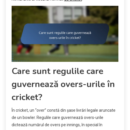
Care sunt regulile care
guvernează overs-urile în
cricket?
În cricket, un “over” constă din șase livrări legale aruncate
de un bowler. Regulile care guvernează overs-urile
dictează numărul de overs pe innings, în special în